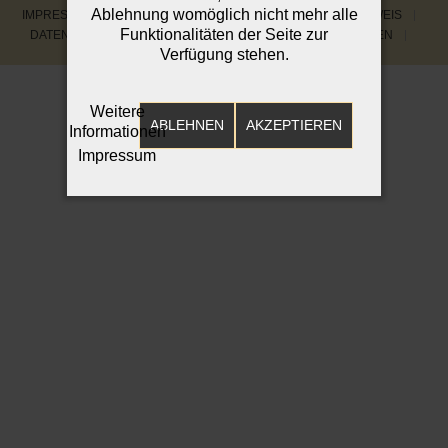
Ablehnung womöglich nicht mehr alle
IMPRESSUM
DATENSCHUTZERKLÄRUNG
BILDNACHWEIS
Funktionalitäten der Seite zur
DATENSCHUTZHINWEISE FÜR PATIENTINNEN UND PATIENTEN
Verfügung stehen.
Weitere
ABLEHNEN
AKZEPTIEREN
Informationen
Impressum