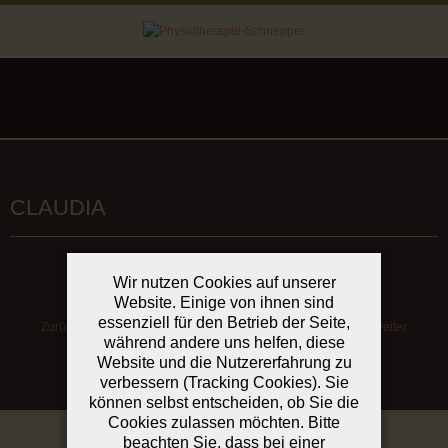
CLAUDIA
Wir nutzen Cookies auf unserer
Website. Einige von ihnen sind
essenziell für den Betrieb der Seite,
Zurück
Weiter
während andere uns helfen, diese
Website und die Nutzererfahrung zu
verbessern (Tracking Cookies). Sie
können selbst entscheiden, ob Sie die
Cookies zulassen möchten. Bitte
beachten Sie, dass bei einer
COPYRIGHT © 2026 PHYSIOTHERAPIE-SCHNEPPER