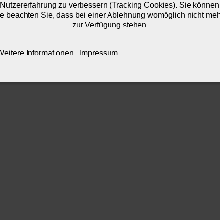
 Nutzererfahrung zu verbessern (Tracking Cookies). Sie können 
e beachten Sie, dass bei einer Ablehnung womöglich nicht mehr 
zur Verfügung stehen.
Weitere Informationen
Impressum
IMPRESSUM
DATENSCHUTZERKLÄRUNG
BILDNACHWEIS
DA