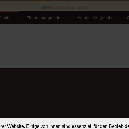
Praxis
Therapieangebote
Aktuelles/Angebote
S
er Website. Einige von ihnen sind essenziell für den Betrieb 